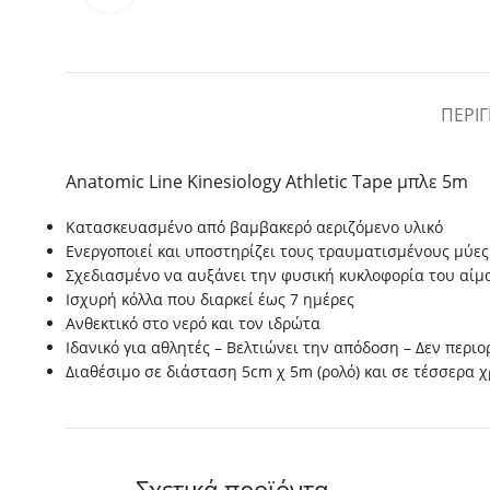
ΠΕΡΙ
Anatomic Line Kinesiology Athletic Tape μπλε 5m
Κατασκευασμένο από βαμβακερό αεριζόμενο υλικό
Ενεργοποιεί και υποστηρίζει τους τραυματισμένους μύες
Σχεδιασμένο να αυξάνει την φυσική κυκλοφορία του αί
Ισχυρή κόλλα που διαρκεί έως 7 ημέρες
Ανθεκτικό στο νερό και τον ιδρώτα
Ιδανικό για αθλητές – Βελτιώνει την απόδοση – Δεν περιο
Διαθέσιμο σε διάσταση 5cm χ 5m (ρολό) και σε τέσσερα 
Σχετικά προϊόντα