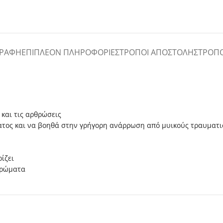
ΓΡΑΦΉ
ΕΠΙΠΛΈΟΝ ΠΛΗΡΟΦΟΡΊΕΣ
ΤΡΌΠΟΙ ΑΠΟΣΤΟΛΉΣ
ΤΡΌΠ
 και τις αρθρώσεις
ματος και να βοηθά στην γρήγορη ανάρρωση από μυικούς τραυματ
ρίζει
χρώματα