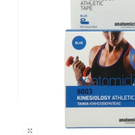
Κλικ για μεγέθυνση