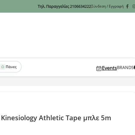
Τηλ. Παραγγελίες
Σύνδεση / Εγγραφή
2106634222
Πάνες
BRANDS
Events
 Kinesiology Athletic Tape μπλε 5m