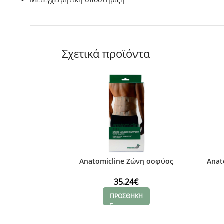
Σχετικά προϊόντα
Anatomicline Ζώνη οσφύος
Anat
Lobostate, L
Πολλαπ
35.24
€
ΠΡΟΣΘΗΚΗ