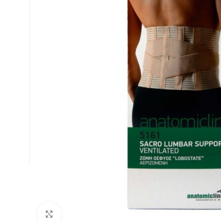
Κλικ για μεγέθυνση