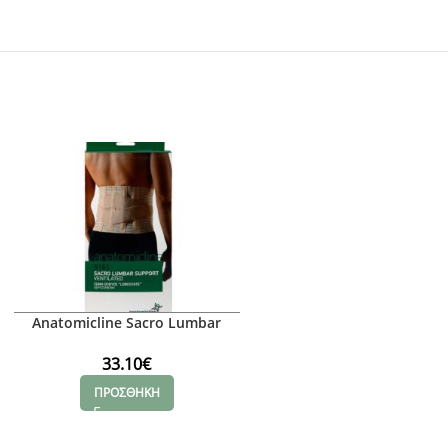
Anatomicline Sacro Lumbar
Anatomicline Sacro L
Support – Ζώνη ‘Οσφυος
Support – Ζώνη ‘Οσφ
Πολλαπλών Παθήσεων No M
Πολλαπλών Παθήσεων 
33.10
€
33.10
€
ΠΡΟΣΘΗΚΗ
ΠΡΟΣΘΗΚΗ