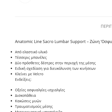
ΠΕΡΙ
Anatomic Line Sacro Lumbar Support – Ζώνη ‘Οσ
Από ελαστικό υλικό
Τέσσερις μπανέλες
Δύο πρόσθετες δέστρες στην περιοχή της μέσης
Ειδική σχεδίαση για διευκόλυνση των κινήσεων
Κλείνει με Velcro
Ενδείξεις:
Οξείες οσφυαλγίες-ισχιαλγίες
Δισκοπάθεια
Κακώσεις μυών
Τραυματισμούς μέσης
Μετεγχειρητική υποστήριξη