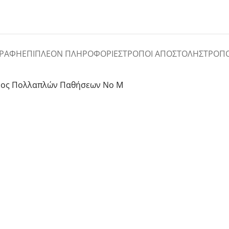
ΓΡΑΦΉ
ΕΠΙΠΛΈΟΝ ΠΛΗΡΟΦΟΡΊΕΣ
ΤΡΌΠΟΙ ΑΠΟΣΤΟΛΉΣ
ΤΡΌΠ
φυος Πολλαπλών Παθήσεων No M