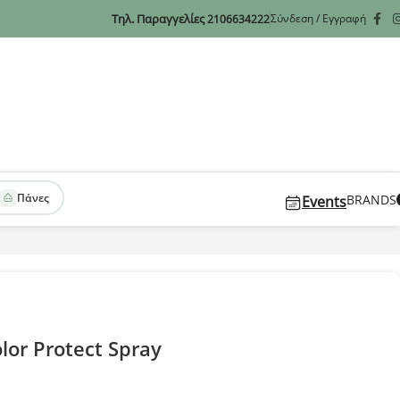
Τηλ. Παραγγελίες
Σύνδεση / Εγγραφή
2106634222
Πάνες
BRANDS
Events
lor Protect Spray