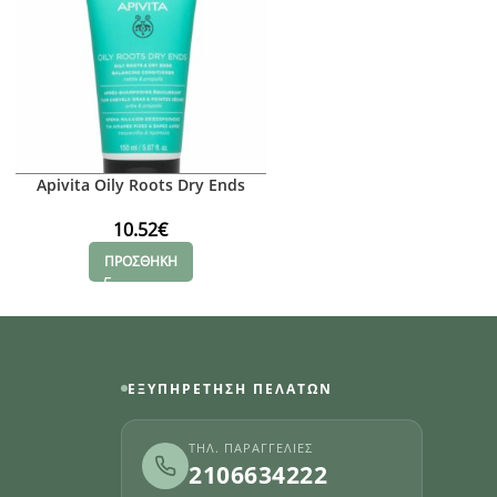
Apivita Oily Roots Dry Ends
Apivita Tonic
10.52
€
8.26
€
ΠΡΟΣΘΗΚΗ
ΠΡΟΣΘΗΚΗ
ΕΞΥΠΗΡΈΤΗΣΗ ΠΕΛΑΤΏΝ
ΤΗΛ. ΠΑΡΑΓΓΕΛΊΕΣ
2106634222