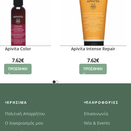
Apivita Color
Apivita Intense Repair
7.62
€
7.62
€
ΠΡΟΣΘΗΚΗ
ΠΡΟΣΘΗΚΗ
ΧΡΉΣΙΜΑ
ΠΛΗΡΟΦΟΡΊΕΣ
Πολιτική Απορρήτου
Επικοινωνία
Ο λογαριασμός μου
Νέα & Events