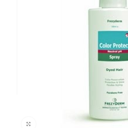
Κλικ για μεγέθυνση