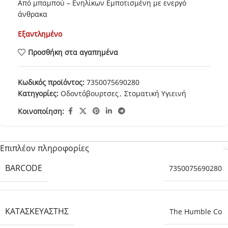
Από μπαμπού – Ενηλίκων Εμποτισμένη με ενεργό
άνθρακα
Εξαντλημένο
Προσθήκη στα αγαπημένα
Κωδικός προϊόντος:
7350075690280
Κατηγορίες:
Οδοντόβουρτσες
,
Στοματική Υγιεινή
Κοινοποίηση:
Επιπλέον πληροφορίες
BARCODE
7350075690280
ΚΑΤΑΣΚΕΥΑΣΤΉΣ
The Humble Co