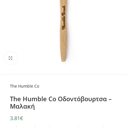
Κλικ για μεγέθυνση
The Humble Co
The Humble Co Οδοντόβουρτσα –
Μαλακή
3.81
€