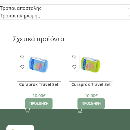
Τρόποι αποστολής
Τρόποι πληρωμής
Σχετικά προϊόντα
Curaprox Travel Set
Curaprox Travel Set
E
Γαλαζιο, 1τμχ
Πράσινο, 1τμχ
10.00
€
10.00
€
ΠΡΟΣΘΗΚΗ
ΠΡΟΣΘΗΚΗ