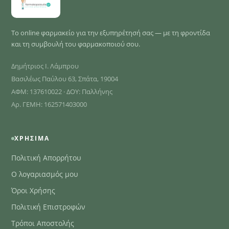
Το online φαρμακείο για την εξυπηρέτησή σας — με τη φροντίδα
και τη συμβουλή του φαρμακοποιού σου.
Δημήτριος Ι. Λάμπρου
Βασιλέως Παύλου 63, Σπάτα, 19004
ΑΦΜ: 137610022 · ΔΟΥ: Παλλήνης
Αρ. ΓΕΜΗ: 162571403000
ΧΡΉΣΙΜΑ
Πολιτική Απορρήτου
Ο λογαριασμός μου
Όροι Χρήσης
Πολιτική Επιστροφών
Τρόποι Αποστολής