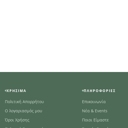
ΧΡΉΣΙΜΑ
ΠΛΗΡΟΦΟΡΊΕΣ
Πολιτική Απορρήτου
Επικοινωνία
Ο λογαριασμός μου
Νέα & Events
Όροι Χρήσης
Ποιοι Είμαστε