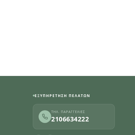
ΕΞΥΠΗΡΈΤΗΣΗ ΠΕΛΑΤΏΝ
ΤΗΛ. ΠΑΡΑΓΓΕΛΊΕΣ
2106634222