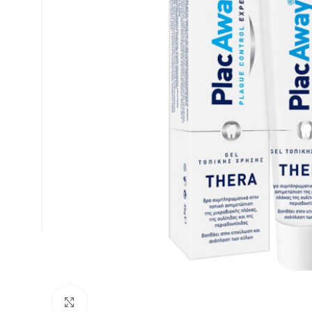
Κλικ για μεγέθυνση