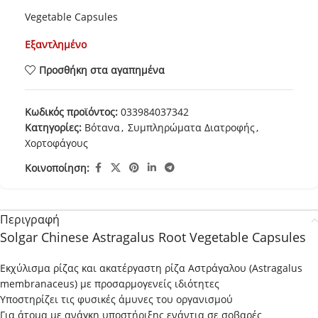
Vegetable Capsules
Εξαντλημένο
Προσθήκη στα αγαπημένα
Κωδικός προϊόντος:
033984037342
Κατηγορίες:
Βότανα
,
Συμπληρώματα Διατροφής
,
Χορτοφάγους
Κοινοποίηση:
Περιγραφή
Solgar Chinese Astragalus Root Vegetable Capsules
Εκχύλισμα ρίζας και ακατέργαστη ρίζα Αστράγαλου (Astragalus
membranaceus) με προσαρμογενείς ιδιότητες
Υποστηρίζει τις φυσικές άμυνες του οργανισμού
Για άτομα με ανάγκη υποστήριξης ενάντια σε σοβαρές