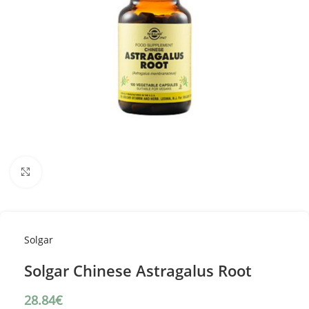
Κλικ για μεγέθυνση
Solgar
Solgar Chinese Astragalus Root
28.84
€